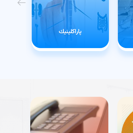
پاراكلينيك