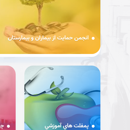
انجمن حمایت از بیماران و بیمارستان
پمفلت هاي آموزشي
جو