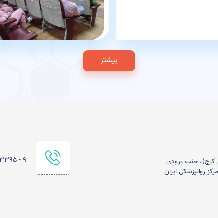
بیشتر
۹ - ۰۲۱۴۴۵۰۳۳۹۵
 مخصوص کرج)، جنب ورودی
کز روانپزشکی ایران