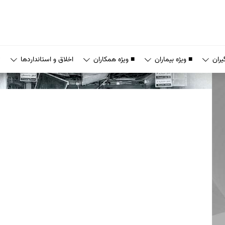
یران
■ ویژه بیماران
■ ویژه همکاران
اخلاق و استانداردها
ت