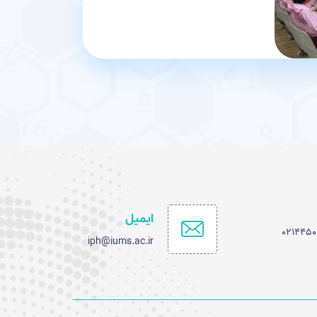
ایمیل
iph@iums.ac.ir