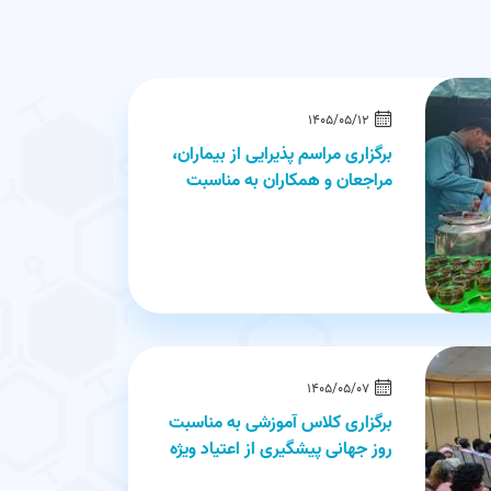
1405/05/12
برگزاری مراسم پذیرایی از بیماران،
مراجعان و همکاران به مناسبت
فرارسیدن اربعین حسینی
1405/05/07
برگزاری کلاس آموزشی به مناسبت
ی حجمی) در بیمارستان روانپزشکی ایران
طبخ و توزیع حلیم
روز جهانی پیشگیری از اعتیاد ویژه
بیماران مرکز
1405/04/02