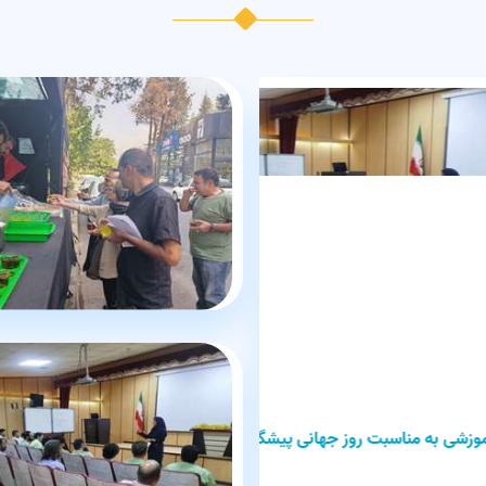
ز اعتیاد ویژه بیماران مرکز
فراخوان جذب نیروی خدماتی( شرکت
1405/05/06