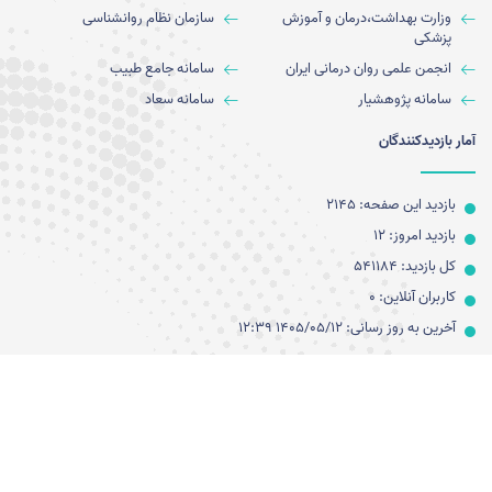
وزارت بهداشت،درمان و آموزش
سازمان نظام روانشناسی
پزشکی
انجمن علمی روان درمانی ایران
سامانه جامع طبيب
سامانه پژوهشیار
سامانه سعاد
آمار بازدیدکنندگان
بازدید این صفحه: 2145
بازدید امروز: 12
کل بازدید: 541184
کاربران آنلاین: 0
آخرین به روز رسانی: 1405/05/12 12:39
تمامی حقوق این وب‌سایت متعلق به مرکز آموزشی-درمانی روانپزشکی ایران می‌باشد.
اسپریت پرتال نیافام