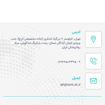
آدرس
تهران، کیلومتر ۷ بزرگراه لشکری (جاده مخصوص کرج)، جنب
ورودی اتوبان آزادگان شمال، پشت پارکینگ تندگویان، مرکز
روانپزشکی ایران
۹ - ۰۲۱۴۴۵۰۳۳۹۵
ایمیل
iph@iums.ac.ir