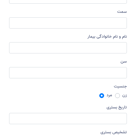
سمت
نام و نام خانوادگی بیمار
سن
جنسیت
زن
مرد
تاریخ بستری
تشخیص بستری