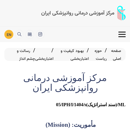
مرکز آموزشی درمانی روانپزشکی ایران
EN
صفحه
حوزه
بهبود کیفیت و
رسالت و
اصلی
ریاست
اعتباربخشی
اعتباربخشی
چشم انداز
مرکز آموزشی درمانی
روانپزشکی ایران
)/ML/
سند استراتژیک
/s(
1404
IPH/I/
05
مأموریت: (
Mission
)