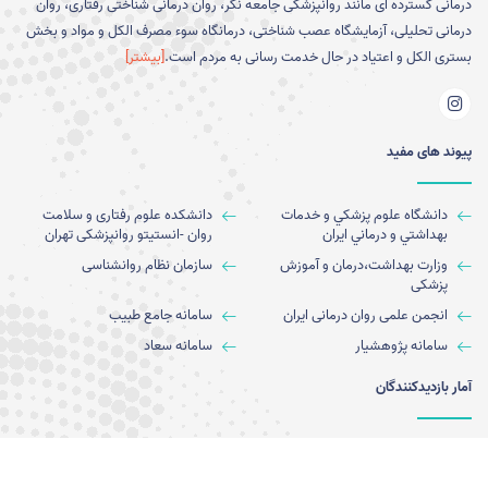
درمانی گسترده ای مانند روانپزشکی جامعه نگر، روان درمانی شناختی رفتاری، روان
درمانی تحلیلی، آزمایشگاه عصب شناختی، درمانگاه سوء مصرف الکل و مواد و بخش
بستری الکل و اعتیاد در حال خدمت رسانی به مردم است.
[بیشتر]
پیوند های مفید
دانشگاه علوم پزشكي و خدمات
دانشکده علوم رفتاری و سلامت
بهداشتي و درماني ايران
روان -انستیتو روانپزشکی تهران
وزارت بهداشت،درمان و آموزش
سازمان نظام روانشناسی
پزشکی
انجمن علمی روان درمانی ایران
سامانه جامع طبيب
سامانه پژوهشیار
سامانه سعاد
آمار بازدیدکنندگان
بازدید این صفحه: 346
بازدید امروز: 243