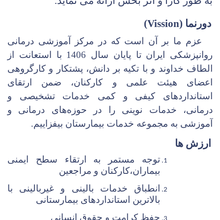
به
طور
کارا
و
اثر
بخش
ارائه
می
نماید
.
رنما (
Vission
)
عزم ما بر آن است که در مرکز آموزشی درمانی
روانپزشکی ایران تا پایان سال 1406 با استعانت از
الطاف خداوند و با تکیه بر دانش، پشتکار و کارگروهی
اعضای هیئت علمی و کارکنان، ضمن ارتقای
استانداردهای کیفی و کمی خدمات تشخیصی و
درمانی، خدمات نوینی را در حوزه‌های درمانی و
آموزشی به مجموعه خدمات بیمارستان بیفزاییم
.
زش ها
توجه مستمر به ارتقاء سطح ایمنی
بیماران،کارکنان و مراجعین
انطباق خدمات بالینی و غیربالینی با
بالاترین استانداردهای بیمارستانی
حفظ کرامت و حقوق انسانی