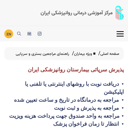
مرکز آموزشی درمانی روانپزشکی ایران
EN
صفحه اصلی
■ ویژه بیماران
راهنمای مراجعین بستری و سرپایی
پذیرش سرپائی بیمارستان روانپزشکی ایران
•
دریافت نوبت با روشهای اینترنتی یا تلفنی یا
اپلیکیشن
•
مراجعه به درمانگاه در تاریخ و ساعت تعیین شده
•
مراجعه به پذیرش و ثبت نوبت
•
مراجعه به واحد صندوق جهت پرداخت هزینه ویزیت
•
انتظار تا زمان فراخوان پزشک