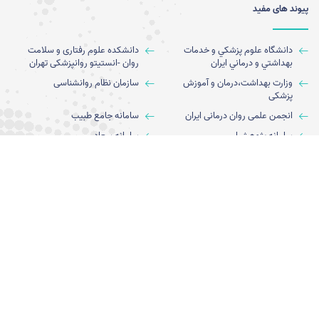
پیوند های مفید
دانشگاه علوم پزشكي و خدمات
دانشکده علوم رفتاری و سلامت
بهداشتي و درماني ايران
روان -انستیتو روانپزشکی تهران
وزارت بهداشت،درمان و آموزش
سازمان نظام روانشناسی
پزشکی
انجمن علمی روان درمانی ایران
سامانه جامع طبيب
سامانه پژوهشیار
سامانه سعاد
آمار بازدیدکنندگان
بازدید این صفحه: 8350
بازدید امروز: 18
کل بازدید: 541190
کاربران آنلاین: 0
آخرین به روز رسانی: 1405/05/12 12:39