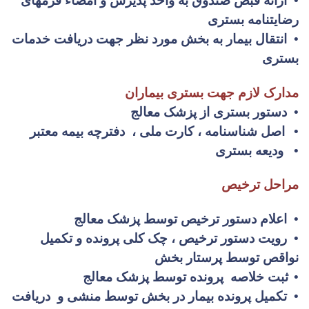
•
ارائه قبض صندوق به واحد پذیرش و امضاء فرمهای
رضایتنامه بستری
•
انتقال بیمار به بخش مورد نظر جهت دریافت خدمات
بستری
مدارک لازم جهت بستری بیماران
•
دستور بستری از پزشک معالج
•
اصل شناسنامه ، کارت ملی ، دفترچه بیمه معتبر
•
ودیعه بستری
مراحل ترخیص
•
اعلام دستور ترخیص توسط پزشک معالج
•
رویت دستور ترخیص ، چک کلی پرونده و تکمیل
نواقص توسط پرستار بخش
•
ثبت خلاصه پرونده توسط پزشک معالج
•
تکمیل پرونده بیمار در بخش توسط منشی و دریافت