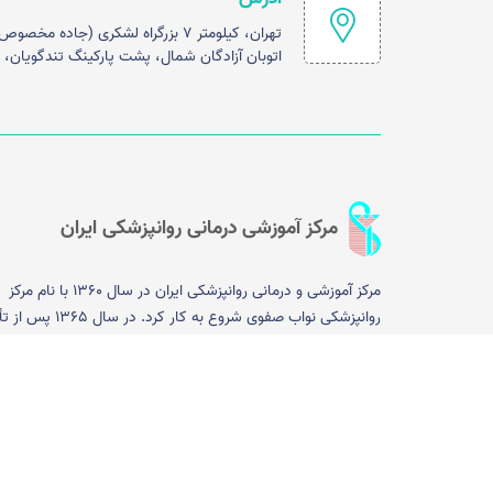
تهران، کیلومتر ۷ بزرگراه لشکری (جاده
اتوبان آزادگان شمال، پشت پارکینگ تندگویان، مر
مرکز آموزشی درمانی روانپزشکی ایران
مرکز آموزشی و درمانی روانپزشکی ایران در سال 1360 با نام مرکز
روانپزشکی نواب صفوی شروع به کار کرد.
دانشگاه علوم پزشکی ایران، این مرکز با عنوان مرکز آموزشی درمان
روانپزشکی، وظیفه آموزش دانشجویان پزشکی و پیراپزشکی و دستی
روانپزشکی را به عهده گرفت.در حال حاضر و پس از گذشت سی و 
سال، این مرکز آموزشی درمانی با ظرفیت 160 تخت و با 
درمانی گسترده ای مانند روانپزشکی جامعه نگر، روان درمانی شنا
رفتاری، روان درمانی تحلیلی، آزمایشگاه عصب شناختی، درمانگاه