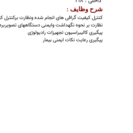
داخلی : 218
شرح وظایف :
کنترل کیفیت گرافی های انجام شده ونظارت برکنترل 
نظارت بر نحوه نگهداشت وایمنی دستگاههای تصویربرد
پیگیری کالیبراسیون تجهیزات رادیولوژی
پیگیری رعایت نکات ایمنی بیمار