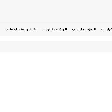
یران
■ ویژه بیماران
■ ویژه همکاران
اخلاق و استانداردها
ت