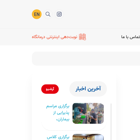
EN
ماس با ما
نوبت‌دهی اینترنتی درمانگاه
آخرین اخبار
آرشیو
برگزاری مراسم
پذیرایی از
بیماران،
مراجعان و
همکاران به
برگزاری کلاس
مناسبت