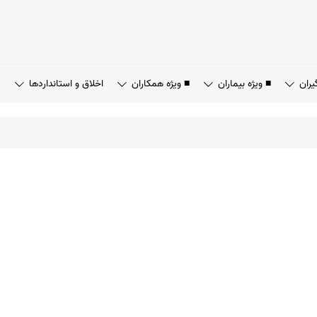
یران
■ ویژه بیماران
■ ویژه همکاران
اخلاق و استانداردها
ت