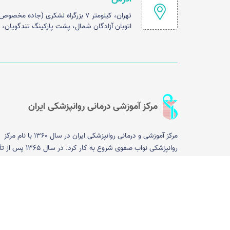
تهران، کیلومتر ۷ بزرگراه لشکری (جاده
اتوبان آزادگان شمال، پشت پارکینگ تندگویان، مر
مرکز آموزشی درمانی روانپزشکی ایران
مرکز آموزشی و درمانی روانپزشکی ایران در سال 1360 با نام مرکز
روانپزشکی نواب صفوی شروع به کار کرد.
دانشگاه علوم پزشکی ایران، این مرکز با عنوان مرکز آموزشی درمان
روانپزشکی، وظیفه آموزش دانشجویان پزشکی و پیراپزشکی و دستی
روانپزشکی را به عهده گرفت.در حال حاضر و پس از گذشت سی و 
سال، این مرکز آموزشی درمانی با ظرفیت 160 تخت و با 
درمانی گسترده ای مانند روانپزشکی جامعه نگر، روان درمانی شنا
رفتاری، روان درمانی تحلیلی، آزمایشگاه عصب شناختی، درمانگاه